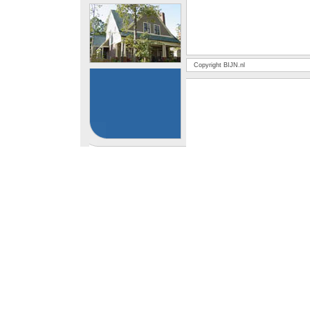
Copyright BIJN.nl