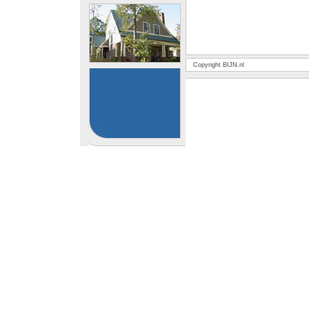
Copyright BIJN.nl