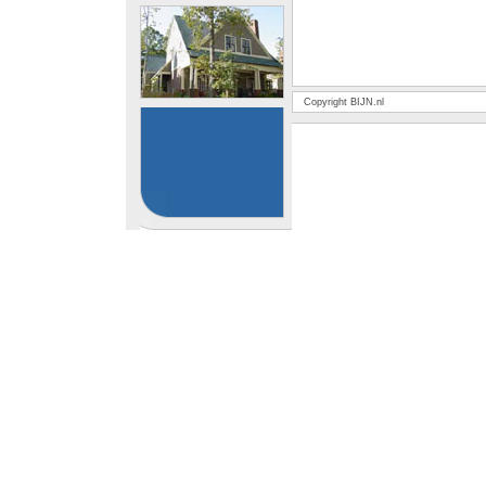
Copyright BIJN.nl