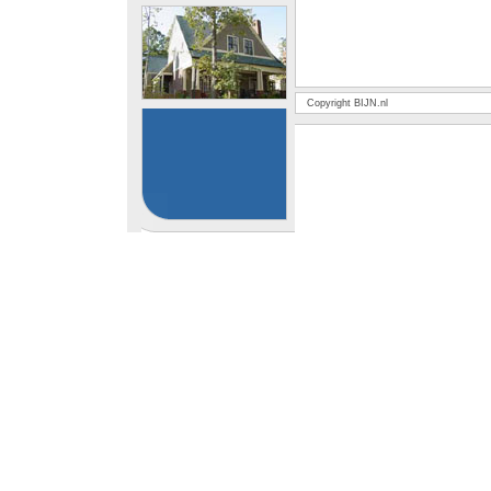
Copyright BIJN.nl