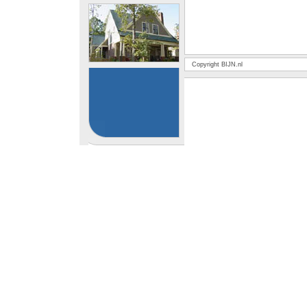
Copyright BIJN.nl