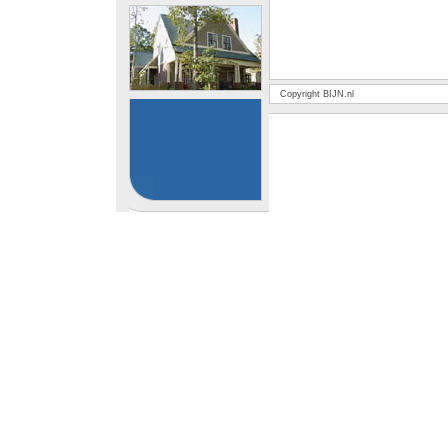
Copyright BIJN.nl