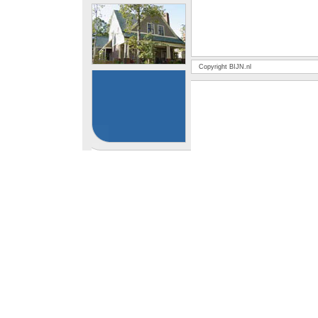
Copyright BIJN.nl