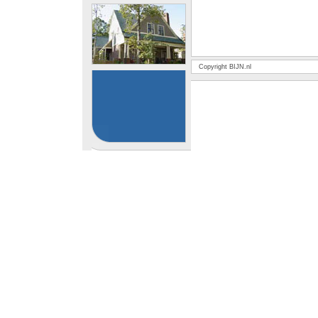
Copyright BIJN.nl