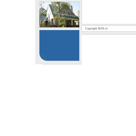
Copyright BIJN.nl