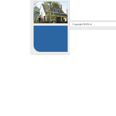
Copyright BIJN.nl