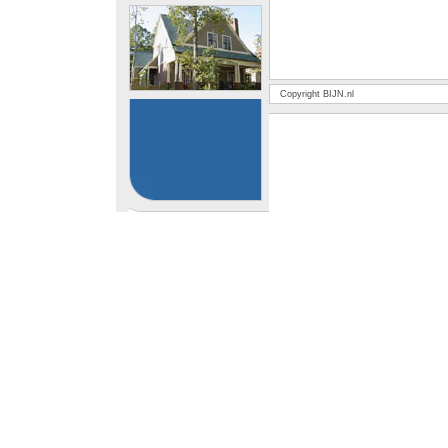
Copyright BIJN.nl