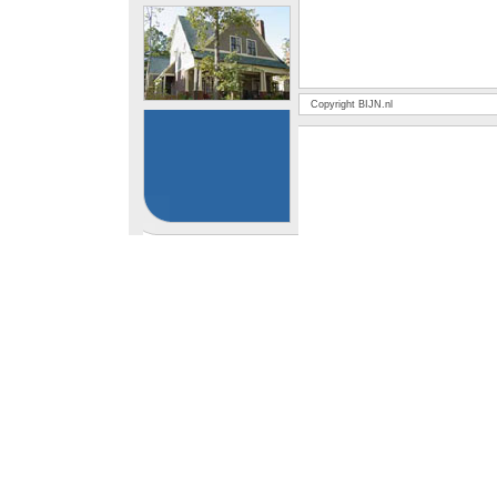
Copyright BIJN.nl