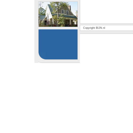
Copyright BIJN.nl