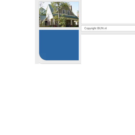
Copyright BIJN.nl