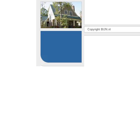
Copyright BIJN.nl